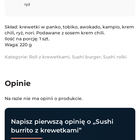
ryż
Skład: krewetki w panko, tobiko, awokado, kampio, krem
chili, ryż, nori. Podawane z sosem krem chili.
Ilość na porcję: 1 szt.
Waga: 220 g
Kategorie:
Roll z krewetkami
,
Sushi burger
,
Sushi rolki
Opinie
Na razie nie ma opinii o produkcie.
Napisz pierwszą opinię o „Sushi
burrito z krewetkami”