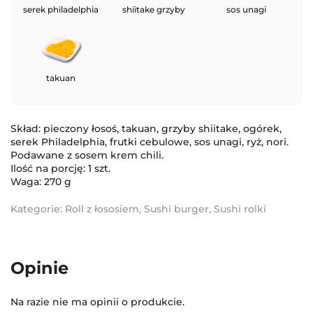
serek philadelphia
shiitake grzyby
sos unagi
takuan
Skład: pieczony łosoś, takuan, grzyby shiitake, ogórek,
serek Philadelphia, frutki cebulowe, sos unagi, ryż, nori.
Podawane z sosem krem chili.
Ilość na porcję: 1 szt.
Waga: 270 g
Kategorie:
Roll z łososiem
,
Sushi burger
,
Sushi rolki
Opinie
Na razie nie ma opinii o produkcie.