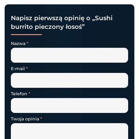
Napisz pierwszą opinię o „Sushi
burrito pieczony łosoś”
Nazwa
*
E-mail
*
Telefon
*
Twoja opinia
*