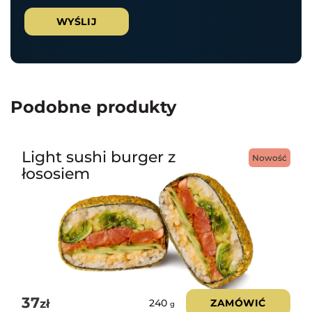
Podobne produkty
Light sushi burger z
Nowość
łososiem
37
zł
ZAMÓWIĆ
240
g