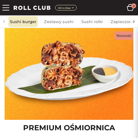
0
Wrocław
Sushi burger
Zestawy sushi
Sushi rolki
Zapieczone
Nowość
PREMIUM OŚMIORNICA