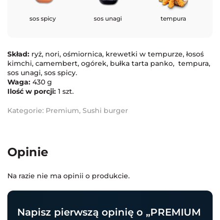
sos spicy
sos unagi
tempura
Skład:
ryż, nori, ośmiornica, krewetki w tempurze, łosoś
kimchi, camembert, ogórek, bułka tarta panko, tempura,
sos unagi, sos spicy.
Waga:
430 g
Ilość w porcji:
1 szt.
Kategorie:
Premium
,
Sushi burger
Opinie
Na razie nie ma opinii o produkcie.
Napisz pierwszą opinię o „PREMIUM