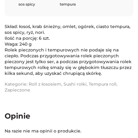
sos spicy
tempura
Skład: łosoś, krab śnieżny, omlet, ogórek, ciasto tempura,
sos spicy, ryż, nori.
Ilość na porcję: 6 szt.
Waga: 240 g
Rolek pieczonych i tempurowych nie podaje się na
ciepło. Podczas przygotowywania rolek pieczonych
pieczony jest tylko ser, a podczas przygotowywania rolek
tempurowych rolkę smaży się w głębokim tłuszczu przez
kilka sekund, aby uzyskać chrupiącą skórkę.
Kategorie:
Roll z łososiem
,
Sushi rolki
,
Tempura roll
,
Zapieczone
Opinie
Na razie nie ma opinii o produkcie.